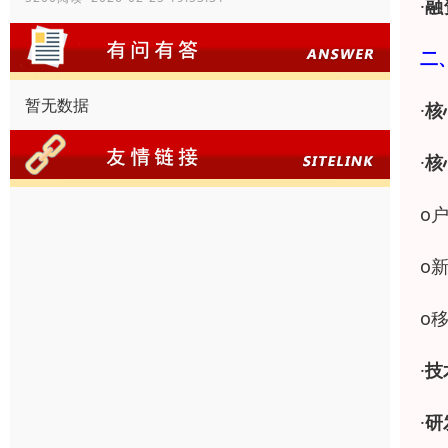
·
融
二
暂无数据
·
核
·
核
o
o
o
·
技
·
研