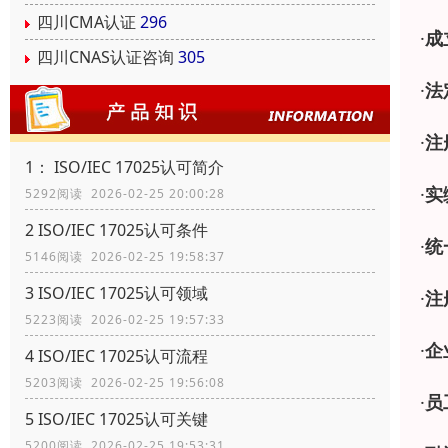
四川CMA认证
296
·
成
四川CNAS认证咨询
305
·
法
·
注
1： ISO/IEC 17025认可简介
·
实
5292阅读 2026-02-25 20:00:28
2 ISO/IEC 17025认可条件
·
统
5146阅读 2026-02-25 19:58:37
3 ISO/IEC 17025认可领域
·
注
5223阅读 2026-02-25 19:57:33
·
企
4 ISO/IEC 17025认可流程
5203阅读 2026-02-25 19:56:08
·
员
5 ISO/IEC 17025认可关键
5200阅读 2026-02-25 19:53:31