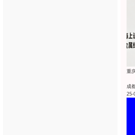
重
成
25-