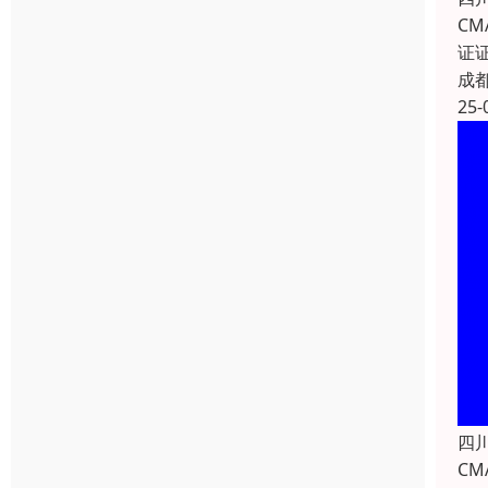
C
证
成
25-
四
C