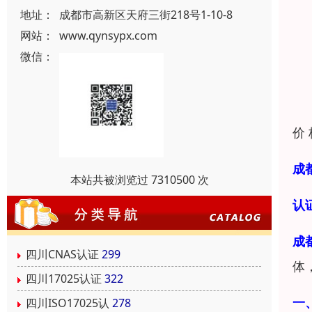
地址：
成都市高新区天府三街218号1-10-8
网站：
www.qynsypx.com
微信：
价
成
本站共被浏览过 7310500 次
认
成
四川CNAS认证
299
体
四川17025认证
322
一
四川ISO17025认
278