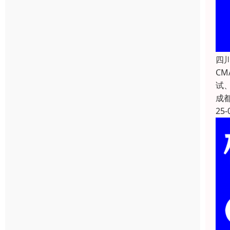
四
C
试
成
25-