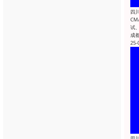
四
C
试
成
25-
四