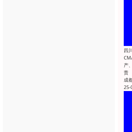
四
C
产
责
成
25-