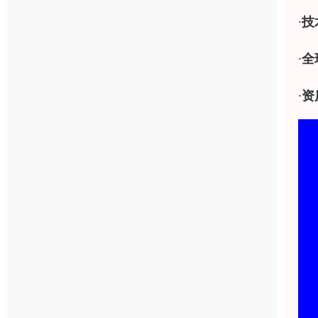
·
技
·
全
·
资