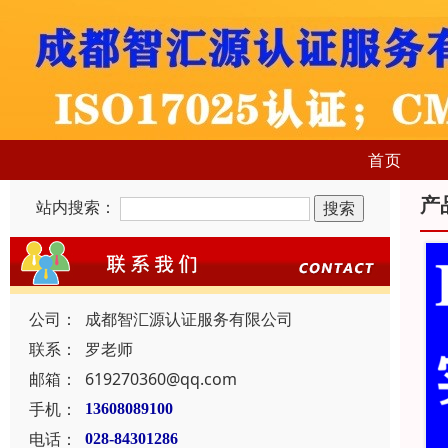
首页
产
站内搜索：
公司：
成都智汇源认证服务有限公司
联系：
罗老师
邮箱：
619270360@qq.com
手机：
13608089100
电话：
028-84301286