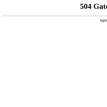
504 Gat
ngin